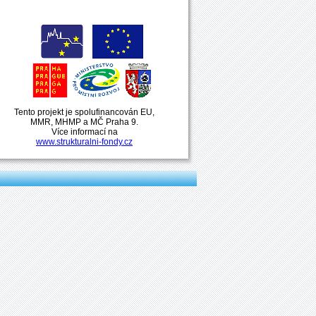
Tento projekt je spolufinancován EU,
MMR, MHMP a MČ Praha 9.
Více informací na
www.strukturalni-fondy.cz