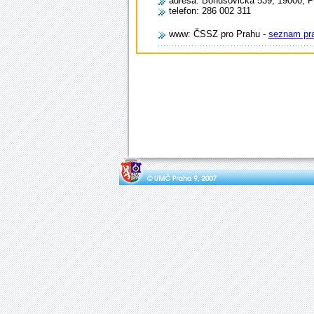
adresa: Bohušovická 539, 19000, P
telefon: 286 002 311
www: ČSSZ pro Prahu -
seznam pra