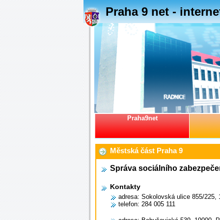
Praha 9 net - intern
Praha9net
Městská část Praha 9
Správa sociálního zabezpeče
Kontakty
adresa: Sokolovská ulice 855/225, 
telefon: 284 005 111