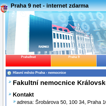
Praha 9 net - internet zdarma
Praha9net
Praha 9
Hlavní město Praha - nemocnice
Fakultní nemocnice Královsk
Kontakt
adresa: Šrobárova 50, 100 34, Praha 1