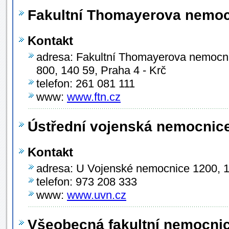
Fakultní Thomayerova nemocn
Kontakt
adresa: Fakultní Thomayerova nemocnic
800, 140 59, Praha 4 - Krč
telefon: 261 081 111
www:
www.ftn.cz
Ústřední vojenská nemocnic
Kontakt
adresa: U Vojenské nemocnice 1200, 1
telefon: 973 208 333
www:
www.uvn.cz
Všeobecná fakultní nemocni