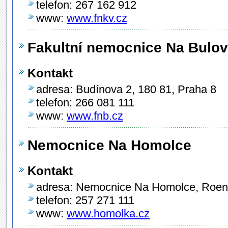
telefon: 267 162 912
www:
www.fnkv.cz
Fakultní nemocnice Na Bulo
Kontakt
adresa: Budínova 2, 180 81, Praha 8
telefon: 266 081 111
www:
www.fnb.cz
Nemocnice Na Homolce
Kontakt
adresa: Nemocnice Na Homolce, Roent
telefon: 257 271 111
www:
www.homolka.cz